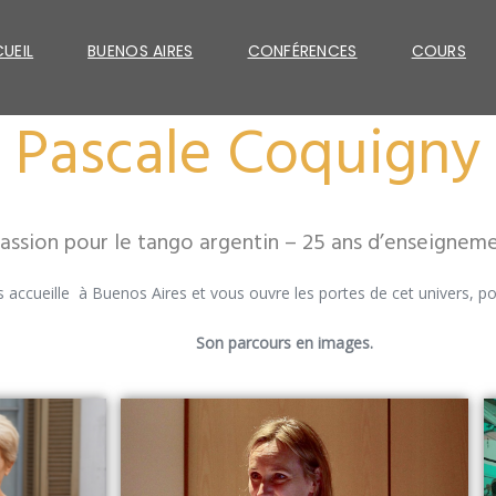
UEIL
BUENOS AIRES
CONFÉRENCES
COURS
Pascale Coquigny
passion pour le tango argentin – 25 ans d’enseigneme
 accueille à Buenos Aires et vous ouvre les portes de cet univers, pou
Son parcours en images.