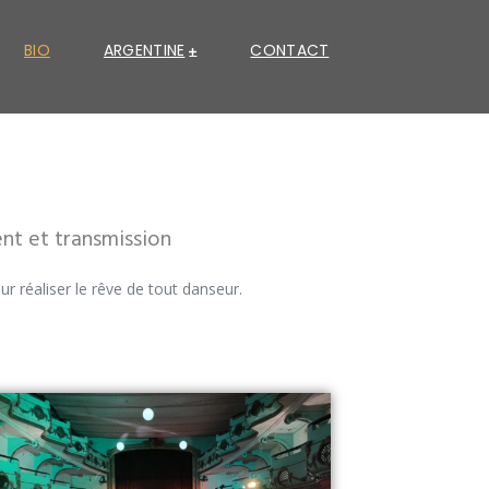
BIO
ARGENTINE
CONTACT
nt et transmission
r réaliser le rêve de tout danseur.