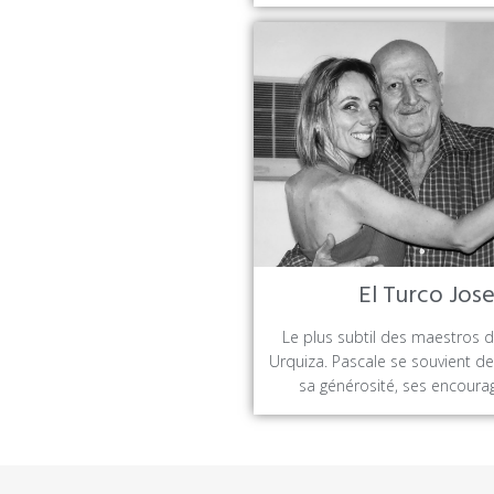
El Turco Jos
Le plus subtil des maestros du
Urquiza. Pascale se souvient de
sa générosité, ses encour