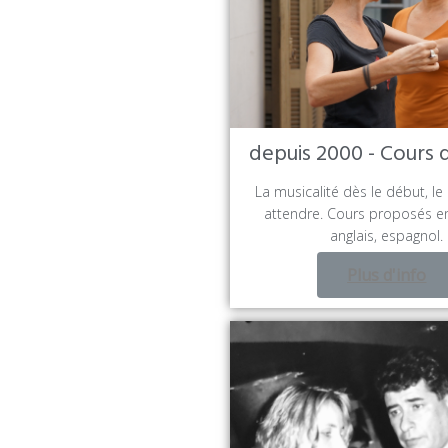
depuis 2000 - Cours 
La musicalité dès le début, le 
attendre. Cours proposés en
anglais, espagnol.
Plus d'info