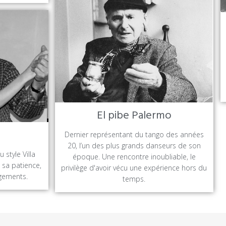
El pibe Palermo
e
Dernier représentant du tango des années
20, l’un des plus grands danseurs de son
 style Villa
époque. Une rencontre inoubliable, le
 sa patience,
privilège d'avoir vécu une expérience hors du
agements.
temps.