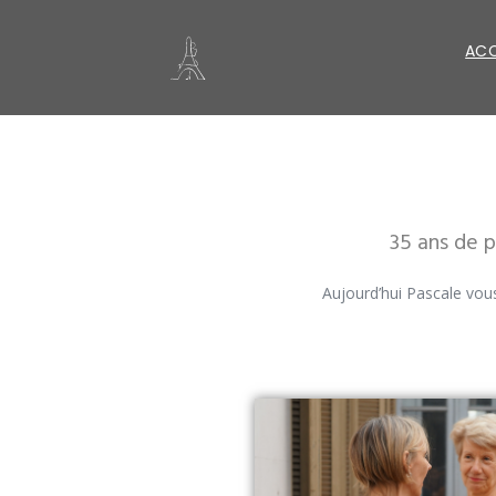
ACC
35 ans de 
Aujourd’hui Pascale vous