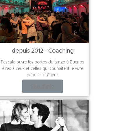
depuis 2012 - Coaching
Pascale ouvre les portes du tango à Buenos
Aires à ceux et celles qui souhaitent le vivre
depuis l'intérieur.
Plus d'info