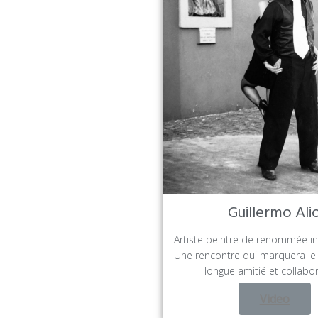
Guillermo Ali
Artiste peintre de renommée in
Une rencontre qui marquera le
longue amitié et collabor
Video