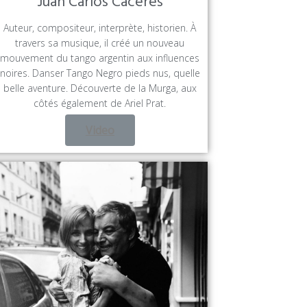
Juan Carlos Caceres
Auteur, compositeur, interprète, historien. À
travers sa musique, il créé un nouveau
mouvement du tango argentin aux influences
noires. Danser Tango Negro pieds nus, quelle
belle aventure. Découverte de la Murga, aux
côtés également de Ariel Prat.
Video