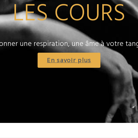
LES COURS
onner une respiration, une âme à votre tan
En savoir plus