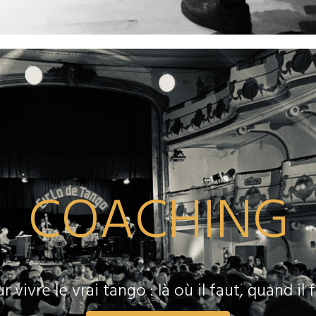
COACHING
r vivre le vrai tango : là où il faut, quand il 