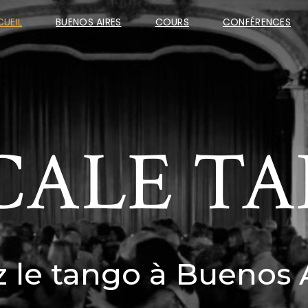
UEIL
BUENOS AIRES
COURS
CONFÉRENCES
CALE T
 le tango à Buenos 