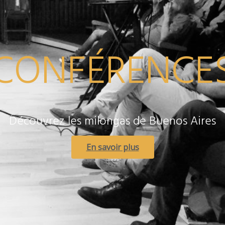
CONFÉRENCE
Découvrez les milongas de Buenos Aires
En savoir plus